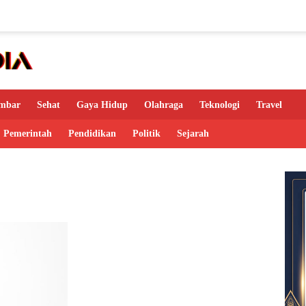
mbar
Sehat
Gaya Hidup
Olahraga
Teknologi
Travel
Pemerintah
Pendidikan
Politik
Sejarah