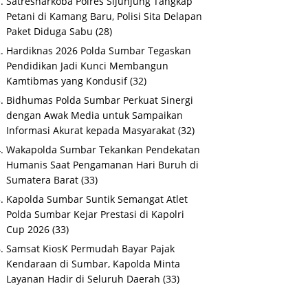
Satresnarkoba Polres Sijunjung Tangkap
Petani di Kamang Baru, Polisi Sita Delapan
Paket Diduga Sabu
(28)
Hardiknas 2026 Polda Sumbar Tegaskan
Pendidikan Jadi Kunci Membangun
Kamtibmas yang Kondusif
(32)
Bidhumas Polda Sumbar Perkuat Sinergi
dengan Awak Media untuk Sampaikan
Informasi Akurat kepada Masyarakat
(32)
Wakapolda Sumbar Tekankan Pendekatan
Humanis Saat Pengamanan Hari Buruh di
Sumatera Barat
(33)
Kapolda Sumbar Suntik Semangat Atlet
Polda Sumbar Kejar Prestasi di Kapolri
Cup 2026
(33)
Samsat KiosK Permudah Bayar Pajak
Kendaraan di Sumbar, Kapolda Minta
Layanan Hadir di Seluruh Daerah
(33)