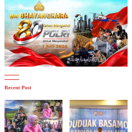
Recent Post