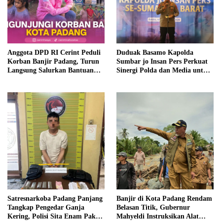
Anggota DPD RI Cerint Peduli
Duduak Basamo Kapolda
Korban Banjir Padang, Turun
Sumbar jo Insan Pers Perkuat
Langsung Salurkan Bantuan
Sinergi Polda dan Media untuk
dan Serap Aspirasi Warga
Pelayanan Masyarakat
Satresnarkoba Padang Panjang
Banjir di Kota Padang Rendam
Tangkap Pengedar Ganja
Belasan Titik, Gubernur
Kering, Polisi Sita Enam Paket
Mahyeldi Instruksikan Alat