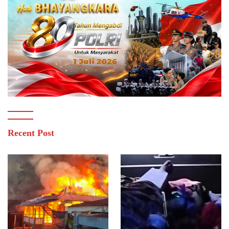
Recent Post