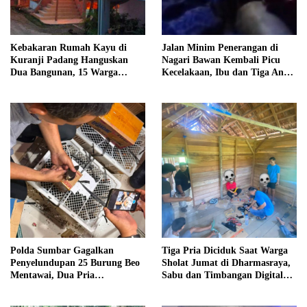
Kebakaran Rumah Kayu di
Jalan Minim Penerangan di
Kuranji Padang Hanguskan
Nagari Bawan Kembali Picu
Dua Bangunan, 15 Warga
Kecelakaan, Ibu dan Tiga Anak
Terdampak
Jadi Korban
Polda Sumbar Gagalkan
Tiga Pria Diciduk Saat Warga
Penyelundupan 25 Burung Beo
Sholat Jumat di Dharmasraya,
Mentawai, Dua Pria
Sabu dan Timbangan Digital
Diamankan
Disita