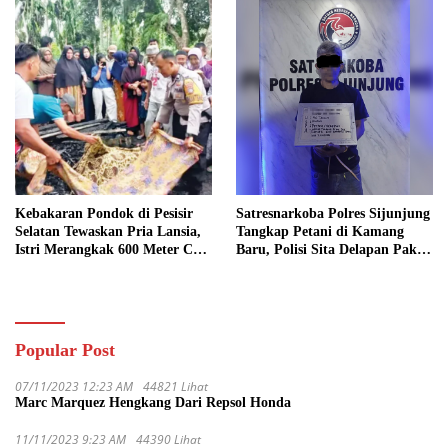
Kebakaran Pondok di Pesisir
Satresnarkoba Polres Sijunjung
Selatan Tewaskan Pria Lansia,
Tangkap Petani di Kamang
Istri Merangkak 600 Meter Cari
Baru, Polisi Sita Delapan Paket
Pertolongan
Diduga Sabu
Popular Post
07/11/2023 12:23 AM
44821 Lihat
Marc Marquez Hengkang Dari Repsol Honda
11/11/2023 9:23 AM
44390 Lihat