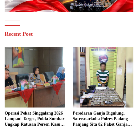
Recent Post
Operasi Pekat Singgalang 2026
Peredaran Ganja Digulung,
Lampaui Target, Polda Sumbar
Satresnarkoba Polres Padang
Ungkap Ratusan Persen Kasus
Panjang Sita 82 Paket Ganja
Kriminal
Kering Siap Edar di Tanah
Datar