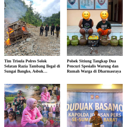
Tim Trisula Polres Solok
Polsek Sitiung Tangkap Dua
Selatan Razia Tambang Ilegal di
Pencuri Spesialis Warung dan
Sungai Bangko, Asbuk
Rumah Warga di Dharmasraya
Langsung Dimusnahkan