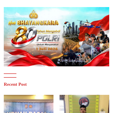
Recent Post