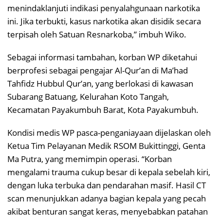
menindaklanjuti indikasi penyalahgunaan narkotika
ini. Jika terbukti, kasus narkotika akan disidik secara
terpisah oleh Satuan Resnarkoba,” imbuh Wiko.
Sebagai informasi tambahan, korban WP diketahui
berprofesi sebagai pengajar Al-Qur’an di Ma’had
Tahfidz Hubbul Qur’an, yang berlokasi di kawasan
Subarang Batuang, Kelurahan Koto Tangah,
Kecamatan Payakumbuh Barat, Kota Payakumbuh.
Kondisi medis WP pasca-penganiayaan dijelaskan oleh
Ketua Tim Pelayanan Medik RSOM Bukittinggi, Genta
Ma Putra, yang memimpin operasi. “Korban
mengalami trauma cukup besar di kepala sebelah kiri,
dengan luka terbuka dan pendarahan masif. Hasil CT
scan menunjukkan adanya bagian kepala yang pecah
akibat benturan sangat keras, menyebabkan patahan