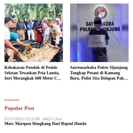
Kebakaran Pondok di Pesisir
Satresnarkoba Polres Sijunjung
Selatan Tewaskan Pria Lansia,
Tangkap Petani di Kamang
Istri Merangkak 600 Meter Cari
Baru, Polisi Sita Delapan Paket
Pertolongan
Diduga Sabu
Popular Post
07/11/2023 12:23 AM
44821 Lihat
Marc Marquez Hengkang Dari Repsol Honda