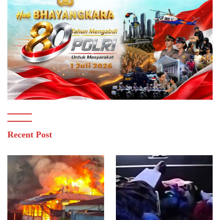
Recent Post