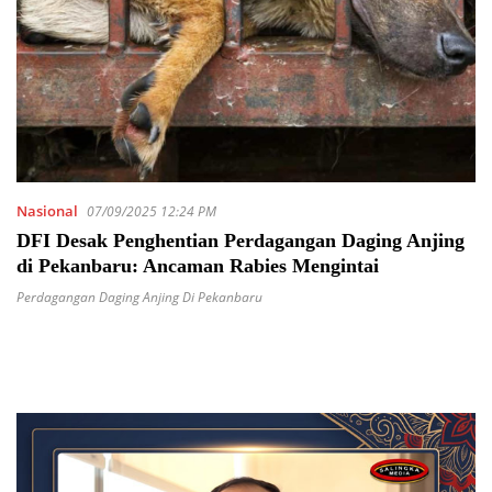
Nasional
07/09/2025 12:24 PM
DFI Desak Penghentian Perdagangan Daging Anjing
di Pekanbaru: Ancaman Rabies Mengintai
Perdagangan Daging Anjing Di Pekanbaru