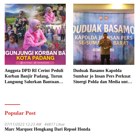
Anggota DPD RI Cerint Peduli
Duduak Basamo Kapolda
Korban Banjir Padang, Turun
Sumbar jo Insan Pers Perkuat
Langsung Salurkan Bantuan
Sinergi Polda dan Media untuk
dan Serap Aspirasi Warga
Pelayanan Masyarakat
Popular Post
07/11/2023 12:23 AM
44817 Lihat
Marc Marquez Hengkang Dari Repsol Honda