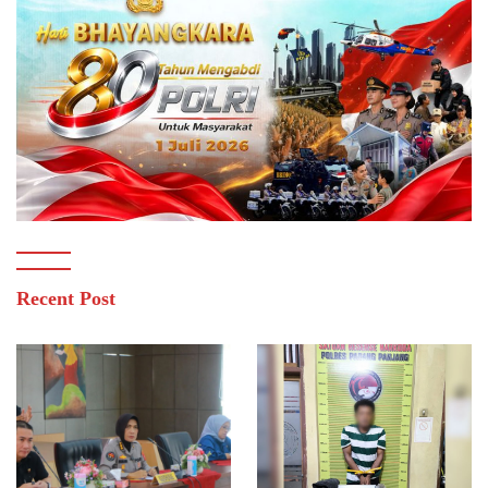
Recent Post