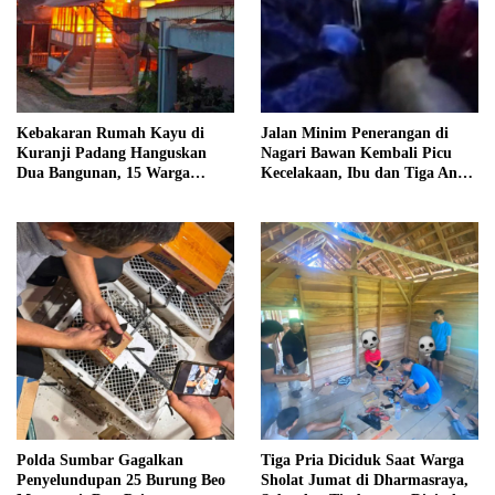
Kebakaran Rumah Kayu di
Jalan Minim Penerangan di
Kuranji Padang Hanguskan
Nagari Bawan Kembali Picu
Dua Bangunan, 15 Warga
Kecelakaan, Ibu dan Tiga Anak
Terdampak
Jadi Korban
Polda Sumbar Gagalkan
Tiga Pria Diciduk Saat Warga
Penyelundupan 25 Burung Beo
Sholat Jumat di Dharmasraya,