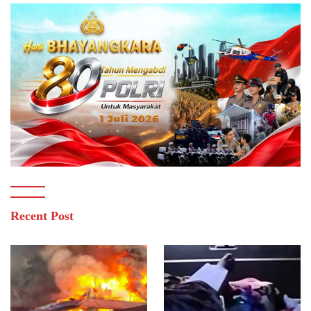
Recent Post