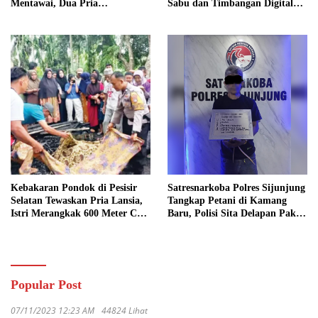
Mentawai, Dua Pria
Sabu dan Timbangan Digital
Diamankan
Disita
Kebakaran Pondok di Pesisir
Satresnarkoba Polres Sijunjung
Selatan Tewaskan Pria Lansia,
Tangkap Petani di Kamang
Istri Merangkak 600 Meter Cari
Baru, Polisi Sita Delapan Paket
Pertolongan
Diduga Sabu
Popular Post
07/11/2023 12:23 AM
44824 Lihat