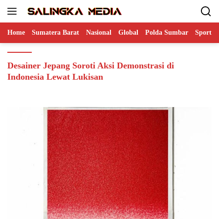
Langsung
ke
konten
Home
Sumatera Barat
Nasional
Global
Polda Sumbar
Sports
Desainer Jepang Soroti Aksi Demonstrasi di
Indonesia Lewat Lukisan