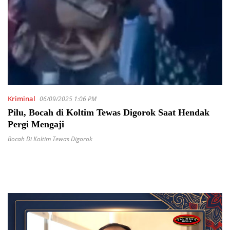
Kriminal
06/09/2025 1:06 PM
Pilu, Bocah di Koltim Tewas Digorok Saat Hendak
Pergi Mengaji
Bocah Di Koltim Tewas Digorok