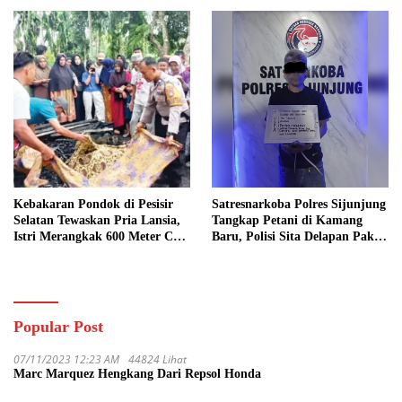
Kebakaran Pondok di Pesisir
Satresnarkoba Polres Sijunjung
Selatan Tewaskan Pria Lansia,
Tangkap Petani di Kamang
Istri Merangkak 600 Meter Cari
Baru, Polisi Sita Delapan Paket
Pertolongan
Diduga Sabu
Popular Post
07/11/2023 12:23 AM
44824 Lihat
Marc Marquez Hengkang Dari Repsol Honda