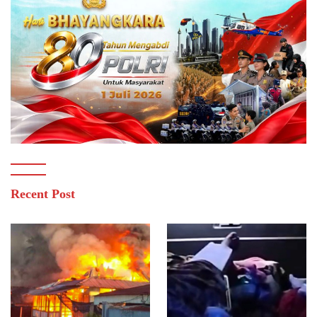
Recent Post