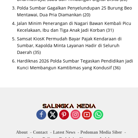
Polda Sumbar Gagalkan Penyelundupan 25 Burung Beo
Mentawai, Dua Pria Diamankan
(20)
Jalan Minim Penerangan di Nagari Bawan Kembali Picu
Kecelakaan, Ibu dan Tiga Anak Jadi Korban
(31)
Samsat KiosK Permudah Bayar Pajak Kendaraan di
Sumbar, Kapolda Minta Layanan Hadir di Seluruh
Daerah
(35)
Hardiknas 2026 Polda Sumbar Tegaskan Pendidikan Jadi
Kunci Membangun Kamtibmas yang Kondusif
(36)
About
Contact
Latest News
Pedoman Media Siber