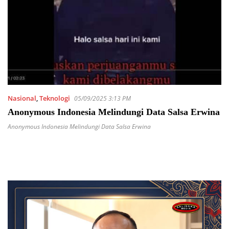
Nasional
,
Teknologi
05/09/2025 3:13 PM
Anonymous Indonesia Melindungi Data Salsa Erwina
Anonymous Indonesia Melindungi Data Salsa Erwina