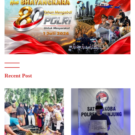
Recent Post