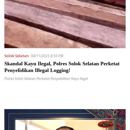
Solok Selatan
08/11/2025 8:50 PM
Skandal Kayu Ilegal, Polres Solok Selatan Perketat
Penyelidikan Illegal Logging!
Polres Solok Selatan Perketat Penyelidikan Kayu Ilegal