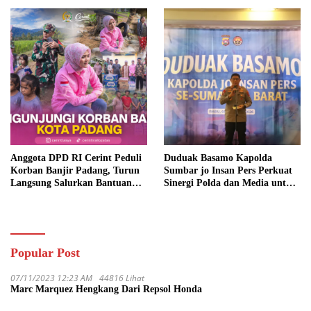
Anggota DPD RI Cerint Peduli
Duduak Basamo Kapolda
Korban Banjir Padang, Turun
Sumbar jo Insan Pers Perkuat
Langsung Salurkan Bantuan
Sinergi Polda dan Media untuk
dan Serap Aspirasi Warga
Pelayanan Masyarakat
Popular Post
07/11/2023 12:23 AM
44816 Lihat
Marc Marquez Hengkang Dari Repsol Honda