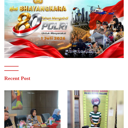
Recent Post