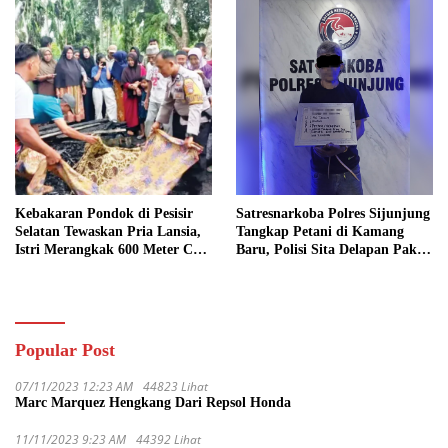
Kebakaran Pondok di Pesisir
Satresnarkoba Polres Sijunjung
Selatan Tewaskan Pria Lansia,
Tangkap Petani di Kamang
Istri Merangkak 600 Meter Cari
Baru, Polisi Sita Delapan Paket
Pertolongan
Diduga Sabu
Popular Post
07/11/2023 12:23 AM
44823 Lihat
Marc Marquez Hengkang Dari Repsol Honda
11/11/2023 9:23 AM
44392 Lihat