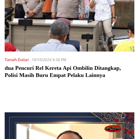
Tanah Datar
10/10/2024 9:38 PM
dua Pencuri Rel Kereta Api Ombilin Ditangkap,
Polisi Masih Buru Empat Pelaku Lainnya