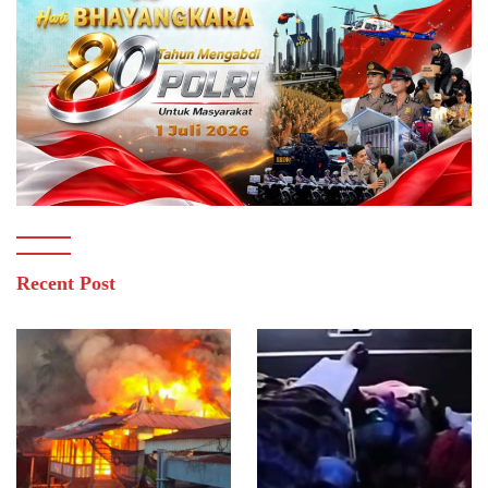
Recent Post