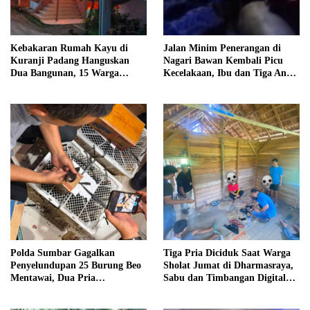
Kebakaran Rumah Kayu di
Jalan Minim Penerangan di
Kuranji Padang Hanguskan
Nagari Bawan Kembali Picu
Dua Bangunan, 15 Warga
Kecelakaan, Ibu dan Tiga Anak
Terdampak
Jadi Korban
Polda Sumbar Gagalkan
Tiga Pria Diciduk Saat Warga
Penyelundupan 25 Burung Beo
Sholat Jumat di Dharmasraya,
Mentawai, Dua Pria
Sabu dan Timbangan Digital
Diamankan
Disita