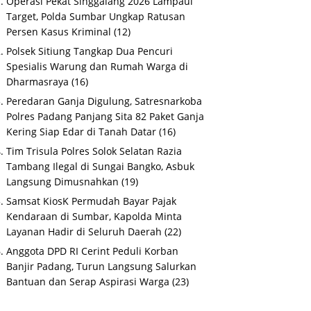
Operasi Pekat Singgalang 2026 Lampaui
Target, Polda Sumbar Ungkap Ratusan
Persen Kasus Kriminal
(12)
Polsek Sitiung Tangkap Dua Pencuri
Spesialis Warung dan Rumah Warga di
Dharmasraya
(16)
Peredaran Ganja Digulung, Satresnarkoba
Polres Padang Panjang Sita 82 Paket Ganja
Kering Siap Edar di Tanah Datar
(16)
Tim Trisula Polres Solok Selatan Razia
Tambang Ilegal di Sungai Bangko, Asbuk
Langsung Dimusnahkan
(19)
Samsat KiosK Permudah Bayar Pajak
Kendaraan di Sumbar, Kapolda Minta
Layanan Hadir di Seluruh Daerah
(22)
Anggota DPD RI Cerint Peduli Korban
Banjir Padang, Turun Langsung Salurkan
Bantuan dan Serap Aspirasi Warga
(23)