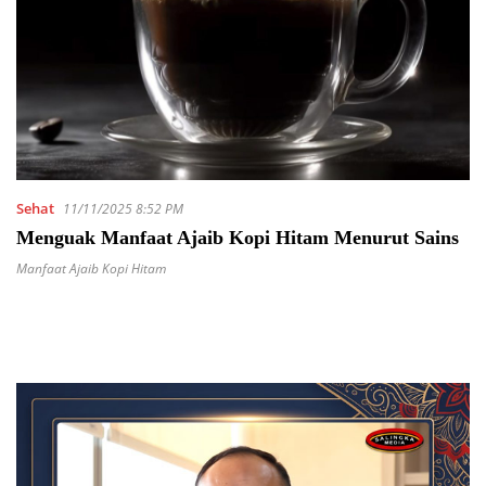
Sehat
11/11/2025 8:52 PM
Menguak Manfaat Ajaib Kopi Hitam Menurut Sains
Manfaat Ajaib Kopi Hitam