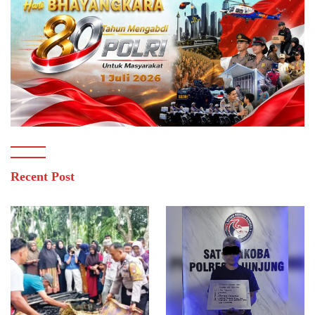
Recent Post