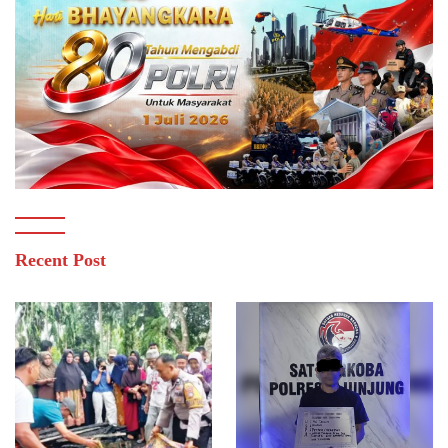
Recent Post