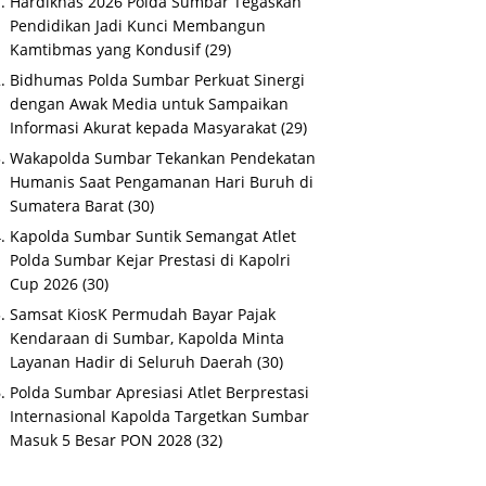
Hardiknas 2026 Polda Sumbar Tegaskan
Pendidikan Jadi Kunci Membangun
Kamtibmas yang Kondusif
(29)
Bidhumas Polda Sumbar Perkuat Sinergi
dengan Awak Media untuk Sampaikan
Informasi Akurat kepada Masyarakat
(29)
Wakapolda Sumbar Tekankan Pendekatan
Humanis Saat Pengamanan Hari Buruh di
Sumatera Barat
(30)
Kapolda Sumbar Suntik Semangat Atlet
Polda Sumbar Kejar Prestasi di Kapolri
Cup 2026
(30)
Samsat KiosK Permudah Bayar Pajak
Kendaraan di Sumbar, Kapolda Minta
Layanan Hadir di Seluruh Daerah
(30)
Polda Sumbar Apresiasi Atlet Berprestasi
Internasional Kapolda Targetkan Sumbar
Masuk 5 Besar PON 2028
(32)