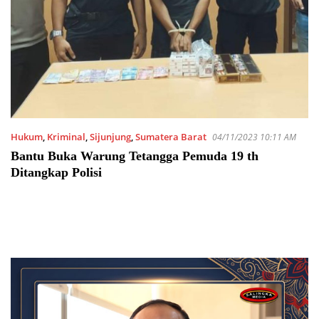
Hukum
,
Kriminal
,
Sijunjung
,
Sumatera Barat
04/11/2023 10:11 AM
Bantu Buka Warung Tetangga Pemuda 19 th
Ditangkap Polisi