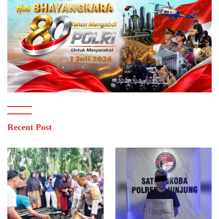
Recent Post