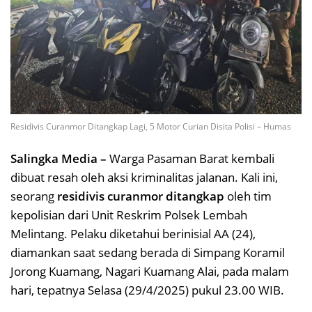
Residivis Curanmor Ditangkap Lagi, 5 Motor Curian Disita Polisi – Humas
Salingka Media –
Warga Pasaman Barat kembali
dibuat resah oleh aksi kriminalitas jalanan. Kali ini,
seorang
residivis curanmor ditangkap
oleh tim
kepolisian dari Unit Reskrim Polsek Lembah
Melintang. Pelaku diketahui berinisial AA (24),
diamankan saat sedang berada di Simpang Koramil
Jorong Kuamang, Nagari Kuamang Alai, pada malam
hari, tepatnya Selasa (29/4/2025) pukul 23.00 WIB.