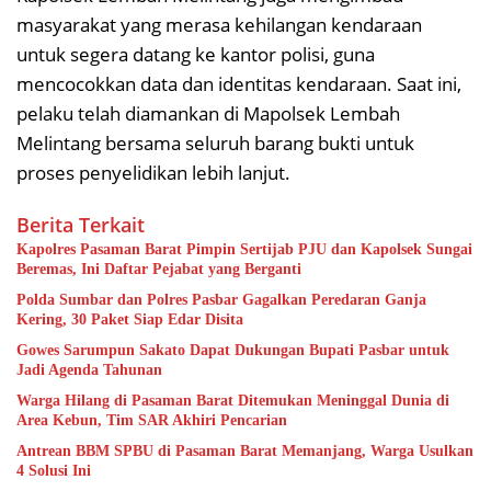
masyarakat yang merasa kehilangan kendaraan
untuk segera datang ke kantor polisi, guna
mencocokkan data dan identitas kendaraan. Saat ini,
pelaku telah diamankan di Mapolsek Lembah
Melintang bersama seluruh barang bukti untuk
proses penyelidikan lebih lanjut.
Berita Terkait
Kapolres Pasaman Barat Pimpin Sertijab PJU dan Kapolsek Sungai
Beremas, Ini Daftar Pejabat yang Berganti
Polda Sumbar dan Polres Pasbar Gagalkan Peredaran Ganja
Kering, 30 Paket Siap Edar Disita
Gowes Sarumpun Sakato Dapat Dukungan Bupati Pasbar untuk
Jadi Agenda Tahunan
Warga Hilang di Pasaman Barat Ditemukan Meninggal Dunia di
Area Kebun, Tim SAR Akhiri Pencarian
Antrean BBM SPBU di Pasaman Barat Memanjang, Warga Usulkan
4 Solusi Ini