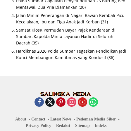
Polda Sumbar Gagalkan Penyelundupan 25 Burung Beo
Mentawai, Dua Pria Diamankan
(20)
Jalan Minim Penerangan di Nagari Bawan Kembali Picu
Kecelakaan, Ibu dan Tiga Anak Jadi Korban
(31)
Samsat KiosK Permudah Bayar Pajak Kendaraan di
Sumbar, Kapolda Minta Layanan Hadir di Seluruh
Daerah
(35)
Hardiknas 2026 Polda Sumbar Tegaskan Pendidikan Jadi
Kunci Membangun Kamtibmas yang Kondusif
(36)
About
Contact
Latest News
Pedoman Media Siber
Privacy Policy
Redaksi
Sitemap
Indeks