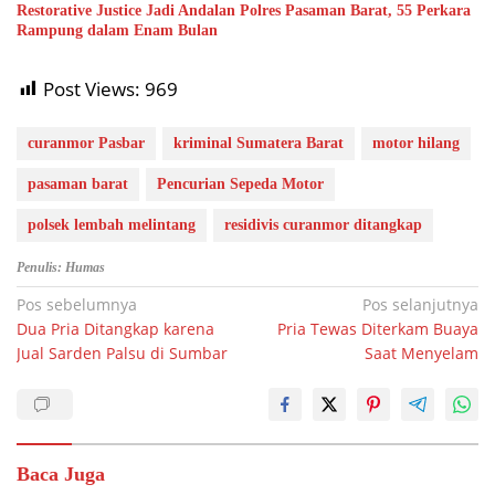
Restorative Justice Jadi Andalan Polres Pasaman Barat, 55 Perkara
Rampung dalam Enam Bulan
Post Views:
969
curanmor Pasbar
kriminal Sumatera Barat
motor hilang
pasaman barat
Pencurian Sepeda Motor
polsek lembah melintang
residivis curanmor ditangkap
Penulis: Humas
Navigasi
Pos sebelumnya
Pos selanjutnya
Dua Pria Ditangkap karena
Pria Tewas Diterkam Buaya
pos
Jual Sarden Palsu di Sumbar
Saat Menyelam
Baca Juga