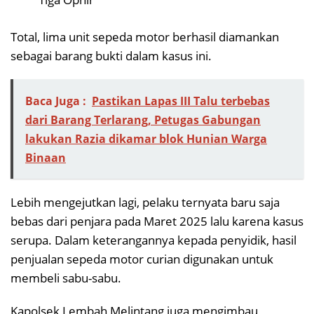
Total, lima unit sepeda motor berhasil diamankan
sebagai barang bukti dalam kasus ini.
Baca Juga :
Pastikan Lapas III Talu terbebas
dari Barang Terlarang, Petugas Gabungan
lakukan Razia dikamar blok Hunian Warga
Binaan
Lebih mengejutkan lagi, pelaku ternyata baru saja
bebas dari penjara pada Maret 2025 lalu karena kasus
serupa. Dalam keterangannya kepada penyidik, hasil
penjualan sepeda motor curian digunakan untuk
membeli sabu-sabu.
Kapolsek Lembah Melintang juga mengimbau