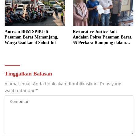
Antrean BBM SPBU di
Restorative Justice Jadi
Pasaman Barat Memanjang,
Andalan Polres Pasaman Barat,
Warga Usulkan 4 Solusi Ini
55 Perkara Rampung dalam
Enam Bulan
Tinggalkan Balasan
Alamat email Anda tidak akan dipublikasikan.
Ruas yang
wajib ditandai
*