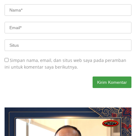
Simpan nama, email, dan situs web saya pada peramban
ini untuk komentar saya berikutnya.