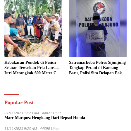
Kebakaran Pondok di Pesisir
Satresnarkoba Polres Sijunjung
Selatan Tewaskan Pria Lansia,
Tangkap Petani di Kamang
Istri Merangkak 600 Meter Cari
Baru, Polisi Sita Delapan Paket
Pertolongan
Diduga Sabu
Popular Post
07/11/2023 12:23 AM
44821 Lihat
Marc Marquez Hengkang Dari Repsol Honda
11/11/2023 9:23 AM
44390 Lihat