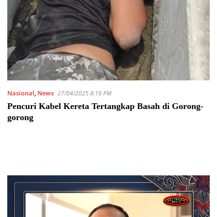
Nasional
,
News
27/04/2025 8:16 PM
Pencuri Kabel Kereta Tertangkap Basah di Gorong-
gorong