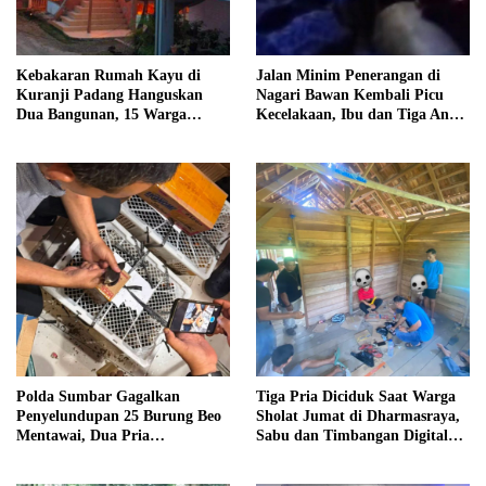
Kebakaran Rumah Kayu di
Jalan Minim Penerangan di
Kuranji Padang Hanguskan
Nagari Bawan Kembali Picu
Dua Bangunan, 15 Warga
Kecelakaan, Ibu dan Tiga Anak
Terdampak
Jadi Korban
Polda Sumbar Gagalkan
Tiga Pria Diciduk Saat Warga
Penyelundupan 25 Burung Beo
Sholat Jumat di Dharmasraya,
Mentawai, Dua Pria
Sabu dan Timbangan Digital
Diamankan
Disita