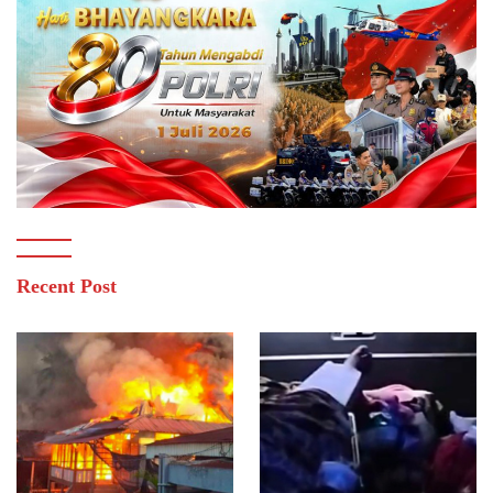
Recent Post