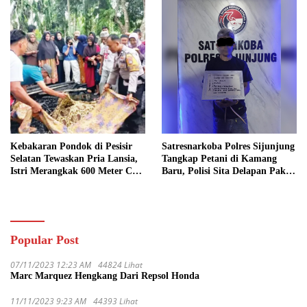
Kebakaran Pondok di Pesisir
Satresnarkoba Polres Sijunjung
Selatan Tewaskan Pria Lansia,
Tangkap Petani di Kamang
Istri Merangkak 600 Meter Cari
Baru, Polisi Sita Delapan Paket
Pertolongan
Diduga Sabu
Popular Post
07/11/2023 12:23 AM
44824 Lihat
Marc Marquez Hengkang Dari Repsol Honda
11/11/2023 9:23 AM
44393 Lihat