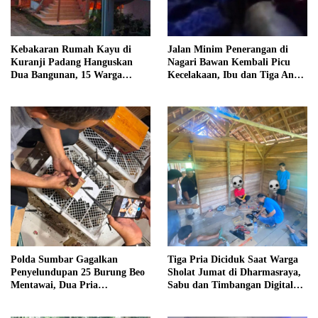
Kebakaran Rumah Kayu di
Jalan Minim Penerangan di
Kuranji Padang Hanguskan
Nagari Bawan Kembali Picu
Dua Bangunan, 15 Warga
Kecelakaan, Ibu dan Tiga Anak
Terdampak
Jadi Korban
Polda Sumbar Gagalkan
Tiga Pria Diciduk Saat Warga
Penyelundupan 25 Burung Beo
Sholat Jumat di Dharmasraya,
Mentawai, Dua Pria
Sabu dan Timbangan Digital
Diamankan
Disita