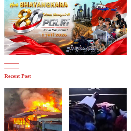
Recent Post