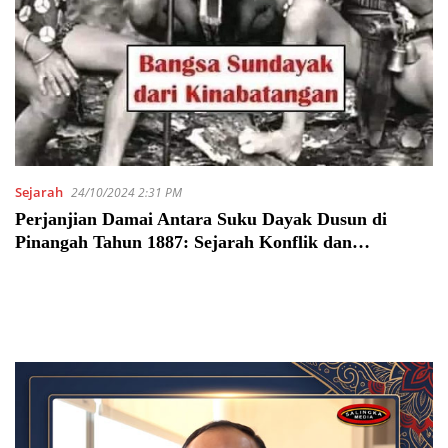
Sejarah
24/10/2024 2:31 PM
Perjanjian Damai Antara Suku Dayak Dusun di
Pinangah Tahun 1887: Sejarah Konflik dan
Penyelesaian