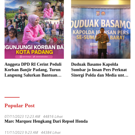
Anggota DPD RI Cerint Peduli
Duduak Basamo Kapolda
Korban Banjir Padang, Turun
Sumbar jo Insan Pers Perkuat
Langsung Salurkan Bantuan
Sinergi Polda dan Media untuk
dan Serap Aspirasi Warga
Pelayanan Masyarakat
Popular Post
07/11/2023 12:23 AM
44816 Lihat
Marc Marquez Hengkang Dari Repsol Honda
11/11/2023 9:23 AM
44384 Lihat