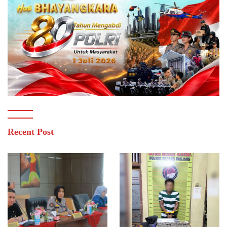
Recent Post