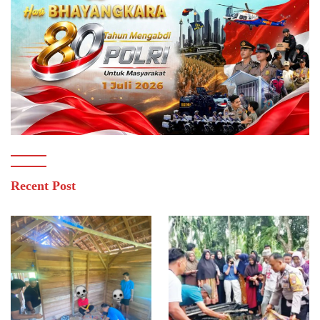
Recent Post