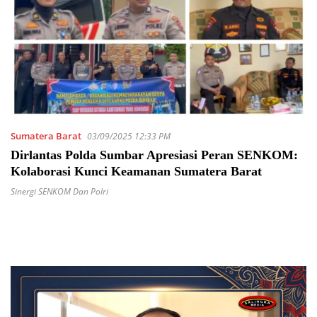
Sumatera Barat
03/09/2025 12:33 PM
Dirlantas Polda Sumbar Apresiasi Peran SENKOM:
Kolaborasi Kunci Keamanan Sumatera Barat
Sinergi SENKOM Dan Polri