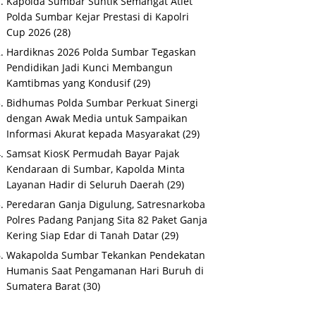
Kapolda Sumbar Suntik Semangat Atlet
Polda Sumbar Kejar Prestasi di Kapolri
Cup 2026
(28)
Hardiknas 2026 Polda Sumbar Tegaskan
Pendidikan Jadi Kunci Membangun
Kamtibmas yang Kondusif
(29)
Bidhumas Polda Sumbar Perkuat Sinergi
dengan Awak Media untuk Sampaikan
Informasi Akurat kepada Masyarakat
(29)
Samsat KiosK Permudah Bayar Pajak
Kendaraan di Sumbar, Kapolda Minta
Layanan Hadir di Seluruh Daerah
(29)
Peredaran Ganja Digulung, Satresnarkoba
Polres Padang Panjang Sita 82 Paket Ganja
Kering Siap Edar di Tanah Datar
(29)
Wakapolda Sumbar Tekankan Pendekatan
Humanis Saat Pengamanan Hari Buruh di
Sumatera Barat
(30)