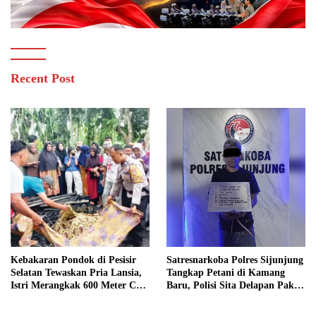
Recent Post
Kebakaran Pondok di Pesisir
Satresnarkoba Polres Sijunjung
Selatan Tewaskan Pria Lansia,
Tangkap Petani di Kamang
Istri Merangkak 600 Meter Cari
Baru, Polisi Sita Delapan Paket
Pertolongan
Diduga Sabu