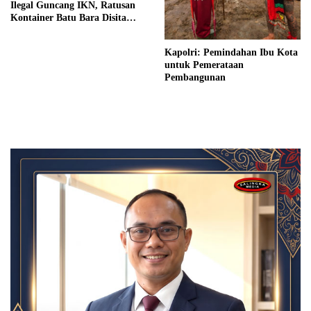
Ilegal Guncang IKN, Ratusan
Kontainer Batu Bara Disita
dalam Operasi Senyap
Bareskrim!
Kapolri: Pemindahan Ibu Kota
untuk Pemerataan
Pembangunan