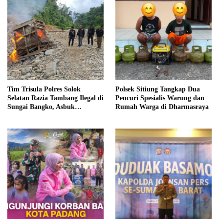
Tim Trisula Polres Solok
Polsek Sitiung Tangkap Dua
Selatan Razia Tambang Ilegal di
Pencuri Spesialis Warung dan
Sungai Bangko, Asbuk
Rumah Warga di Dharmasraya
Langsung Dimusnahkan