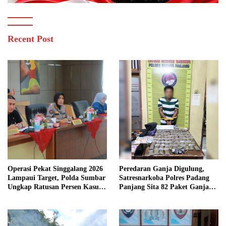
Recent Post
Operasi Pekat Singgalang 2026
Peredaran Ganja Digulung,
Lampaui Target, Polda Sumbar
Satresnarkoba Polres Padang
Ungkap Ratusan Persen Kasus
Panjang Sita 82 Paket Ganja
Kriminal
Kering Siap Edar di Tanah
Datar