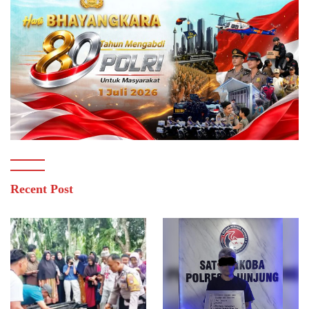
Recent Post