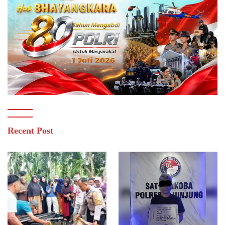
Recent Post