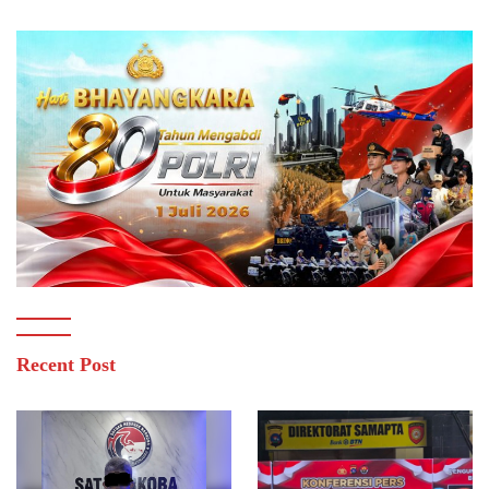
Recent Post