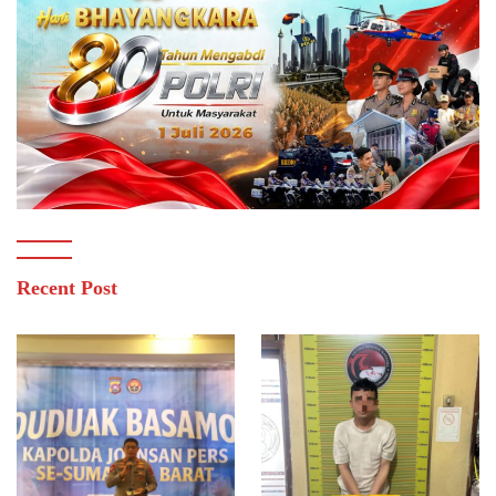
Recent Post