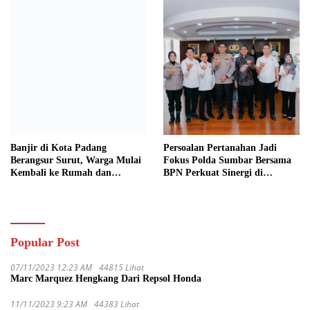
Banjir di Kota Padang
Persoalan Pertanahan Jadi
Berangsur Surut, Warga Mulai
Fokus Polda Sumbar Bersama
Kembali ke Rumah dan
BPN Perkuat Sinergi di
Bersihkan Lingkungan
Sumatera Barat
Popular Post
07/11/2023 12:23 AM
44815 Lihat
Marc Marquez Hengkang Dari Repsol Honda
11/11/2023 9:23 AM
44383 Lihat