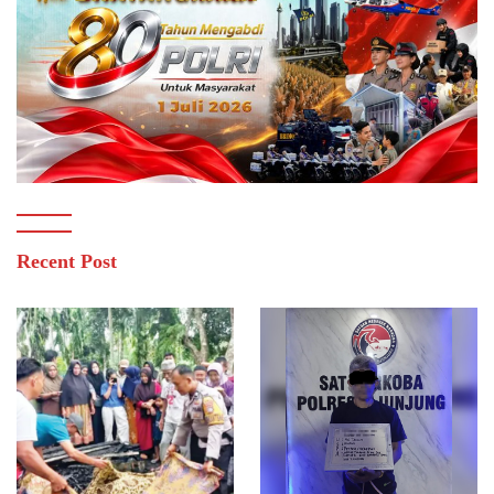
Recent Post