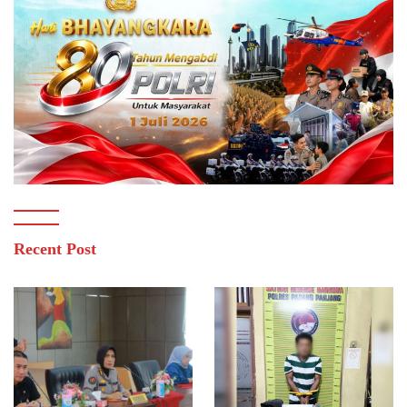
Recent Post