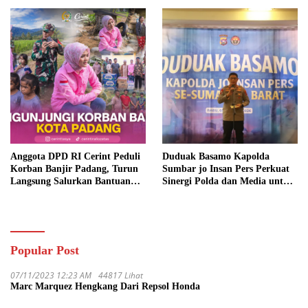
Anggota DPD RI Cerint Peduli
Duduak Basamo Kapolda
Korban Banjir Padang, Turun
Sumbar jo Insan Pers Perkuat
Langsung Salurkan Bantuan
Sinergi Polda dan Media untuk
dan Serap Aspirasi Warga
Pelayanan Masyarakat
Popular Post
07/11/2023 12:23 AM
44817 Lihat
Marc Marquez Hengkang Dari Repsol Honda