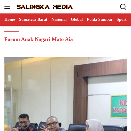
Langsung
ke
konten
Home
Sumatera Barat
Nasional
Global
Polda Sumbar
Sports
Forum Anak Nagari Mato Aia