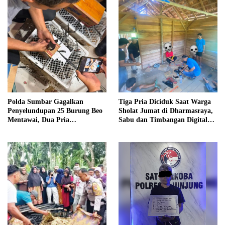
Polda Sumbar Gagalkan
Tiga Pria Diciduk Saat Warga
Penyelundupan 25 Burung Beo
Sholat Jumat di Dharmasraya,
Mentawai, Dua Pria
Sabu dan Timbangan Digital
Diamankan
Disita