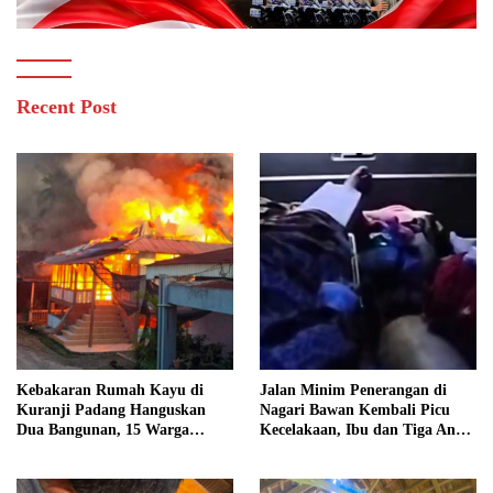
Recent Post
Kebakaran Rumah Kayu di
Jalan Minim Penerangan di
Kuranji Padang Hanguskan
Nagari Bawan Kembali Picu
Dua Bangunan, 15 Warga
Kecelakaan, Ibu dan Tiga Anak
Terdampak
Jadi Korban