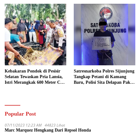
Kebakaran Pondok di Pesisir
Satresnarkoba Polres Sijunjung
Selatan Tewaskan Pria Lansia,
Tangkap Petani di Kamang
Istri Merangkak 600 Meter Cari
Baru, Polisi Sita Delapan Paket
Pertolongan
Diduga Sabu
Popular Post
07/11/2023 12:23 AM
44823 Lihat
Marc Marquez Hengkang Dari Repsol Honda