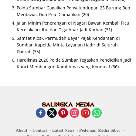
Polda Sumbar Gagalkan Penyelundupan 25 Burung Beo
Mentawai, Dua Pria Diamankan
(20)
Jalan Minim Penerangan di Nagari Bawan Kembali Picu
Kecelakaan, Ibu dan Tiga Anak Jadi Korban
(31)
Samsat KiosK Permudah Bayar Pajak Kendaraan di
Sumbar, Kapolda Minta Layanan Hadir di Seluruh
Daerah
(35)
Hardiknas 2026 Polda Sumbar Tegaskan Pendidikan Jadi
Kunci Membangun Kamtibmas yang Kondusif
(36)
About
Contact
Latest News
Pedoman Media Siber