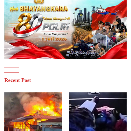
Recent Post