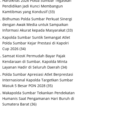
Hardiknas 2026 Polda Sumbar Tegaskan
Pendidikan Jadi Kunci Membangun
Kamtibmas yang Kondusif
(33)
Bidhumas Polda Sumbar Perkuat Sinergi
dengan Awak Media untuk Sampaikan
Informasi Akurat kepada Masyarakat
(33)
Kapolda Sumbar Suntik Semangat Atlet
Polda Sumbar Kejar Prestasi di Kapolri
Cup 2026
(34)
Samsat KiosK Permudah Bayar Pajak
Kendaraan di Sumbar, Kapolda Minta
Layanan Hadir di Seluruh Daerah
(34)
Polda Sumbar Apresiasi Atlet Berprestasi
Internasional Kapolda Targetkan Sumbar
Masuk 5 Besar PON 2028
(35)
Wakapolda Sumbar Tekankan Pendekatan
Humanis Saat Pengamanan Hari Buruh di
Sumatera Barat
(36)