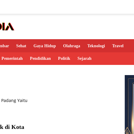
mbar
Sehat
Gaya Hidup
Olahraga
Teknologi
Travel
Pemerintah
Pendidikan
Politik
Sejarah
k di Kota