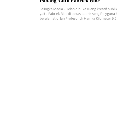
Padang Yaitu Fabriek Bloc
Salingka Media – Telah dibuka ruang kreatif publi
yaitu Fabriek Bloc di bekas pabrik seng Polyguna
beralamat di Jan Profesor dr Hamka Kilometer 9,