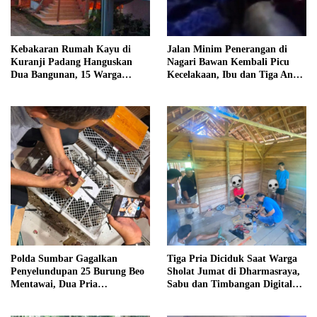
Kebakaran Rumah Kayu di
Jalan Minim Penerangan di
Kuranji Padang Hanguskan
Nagari Bawan Kembali Picu
Dua Bangunan, 15 Warga
Kecelakaan, Ibu dan Tiga Anak
Terdampak
Jadi Korban
Polda Sumbar Gagalkan
Tiga Pria Diciduk Saat Warga
Penyelundupan 25 Burung Beo
Sholat Jumat di Dharmasraya,
Mentawai, Dua Pria
Sabu dan Timbangan Digital
Diamankan
Disita