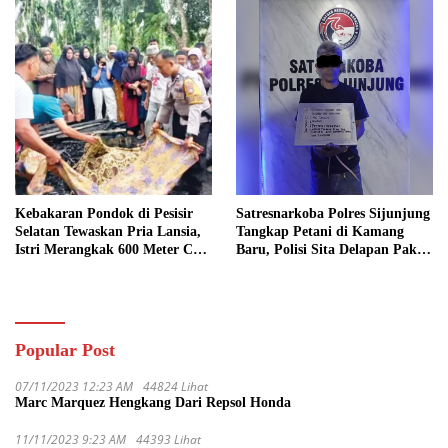
Kebakaran Pondok di Pesisir
Satresnarkoba Polres Sijunjung
Selatan Tewaskan Pria Lansia,
Tangkap Petani di Kamang
Istri Merangkak 600 Meter Cari
Baru, Polisi Sita Delapan Paket
Pertolongan
Diduga Sabu
Popular Post
07/11/2023 12:23 AM
44824 Lihat
Marc Marquez Hengkang Dari Repsol Honda
11/11/2023 9:23 AM
44393 Lihat