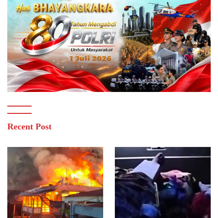
Recent Post