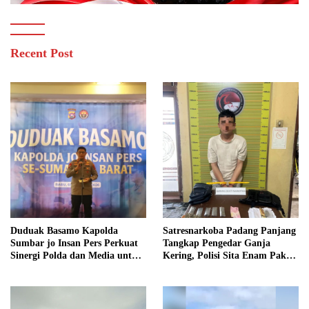
Recent Post
Duduak Basamo Kapolda
Satresnarkoba Padang Panjang
Sumbar jo Insan Pers Perkuat
Tangkap Pengedar Ganja
Sinergi Polda dan Media untuk
Kering, Polisi Sita Enam Paket
Pelayanan Masyarakat
Barang Bukti