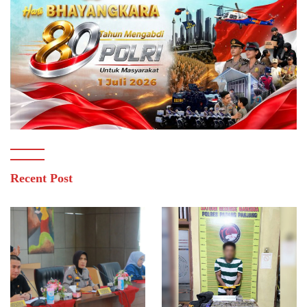
Recent Post