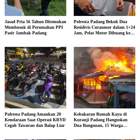
Jasad Pria 56 Tahun Ditemukan
Polresta Padang Bekuk Dua
Membusuk di Perumahan PPI
Residivis Curanmor dalam 1×24
Pasir Jambak Padang
Jam, Pelat Motor Dibuang ke
Septic Tank
Polresta Padang Amankan 20
Kebakaran Rumah Kayu di
Kendaraan Saat Operasi KRYD
Kuranji Padang Hanguskan
Cegah Tawuran dan Balap Liar
Dua Bangunan, 15 Warga
Terdampak