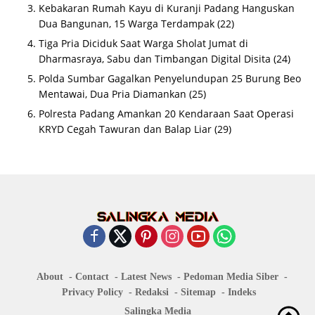
Kebakaran Rumah Kayu di Kuranji Padang Hanguskan
Dua Bangunan, 15 Warga Terdampak
(22)
Tiga Pria Diciduk Saat Warga Sholat Jumat di
Dharmasraya, Sabu dan Timbangan Digital Disita
(24)
Polda Sumbar Gagalkan Penyelundupan 25 Burung Beo
Mentawai, Dua Pria Diamankan
(25)
Polresta Padang Amankan 20 Kendaraan Saat Operasi
KRYD Cegah Tawuran dan Balap Liar
(29)
About
Contact
Latest News
Pedoman Media Siber
Privacy Policy
Redaksi
Sitemap
Indeks
Salingka Media