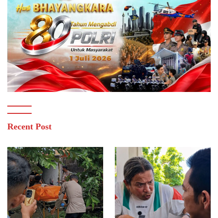
Recent Post