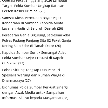
Operasi Pekat Singgalang 2026 Lampaui
Target, Polda Sumbar Ungkap Ratusan
Persen Kasus Kriminal
(25)
Samsat KiosK Permudah Bayar Pajak
Kendaraan di Sumbar, Kapolda Minta
Layanan Hadir di Seluruh Daerah
(26)
Peredaran Ganja Digulung, Satresnarkoba
Polres Padang Panjang Sita 82 Paket Ganja
Kering Siap Edar di Tanah Datar
(26)
Kapolda Sumbar Suntik Semangat Atlet
Polda Sumbar Kejar Prestasi di Kapolri
Cup 2026
(27)
Polsek Sitiung Tangkap Dua Pencuri
Spesialis Warung dan Rumah Warga di
Dharmasraya
(27)
Bidhumas Polda Sumbar Perkuat Sinergi
dengan Awak Media untuk Sampaikan
Informasi Akurat kepada Masyarakat
(28)