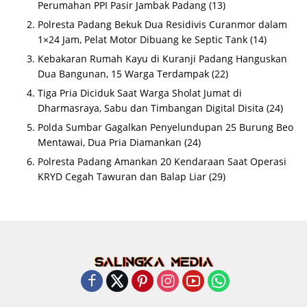
Perumahan PPI Pasir Jambak Padang
(13)
Polresta Padang Bekuk Dua Residivis Curanmor dalam
1×24 Jam, Pelat Motor Dibuang ke Septic Tank
(14)
Kebakaran Rumah Kayu di Kuranji Padang Hanguskan
Dua Bangunan, 15 Warga Terdampak
(22)
Tiga Pria Diciduk Saat Warga Sholat Jumat di
Dharmasraya, Sabu dan Timbangan Digital Disita
(24)
Polda Sumbar Gagalkan Penyelundupan 25 Burung Beo
Mentawai, Dua Pria Diamankan
(24)
Polresta Padang Amankan 20 Kendaraan Saat Operasi
KRYD Cegah Tawuran dan Balap Liar
(29)