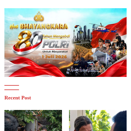
Recent Post