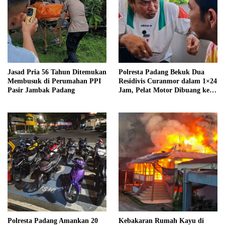
Jasad Pria 56 Tahun Ditemukan
Polresta Padang Bekuk Dua
Membusuk di Perumahan PPI
Residivis Curanmor dalam 1×24
Pasir Jambak Padang
Jam, Pelat Motor Dibuang ke
Septic Tank
Polresta Padang Amankan 20
Kebakaran Rumah Kayu di