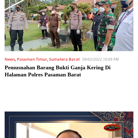
News
,
Pasaman Timur
,
Sumatera Barat
09/02/2022 10:09 PM
Pemusnahan Barang Bukti Ganja Kering Di
Halaman Polres Pasaman Barat