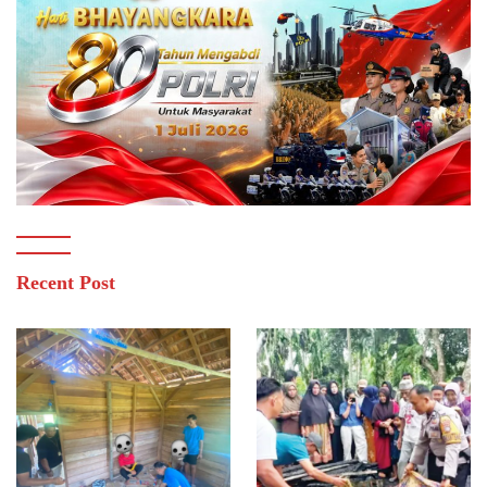
Recent Post