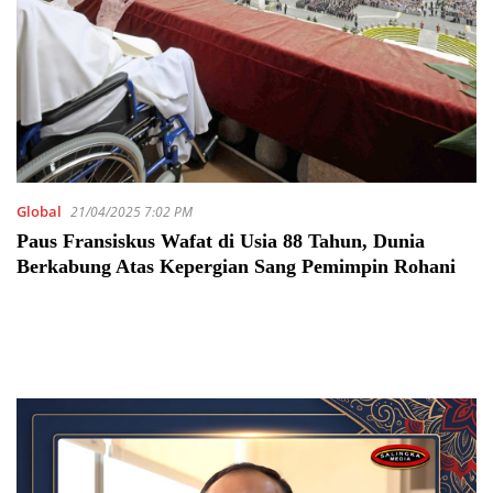
Global
21/04/2025 7:02 PM
Paus Fransiskus Wafat di Usia 88 Tahun, Dunia
Berkabung Atas Kepergian Sang Pemimpin Rohani