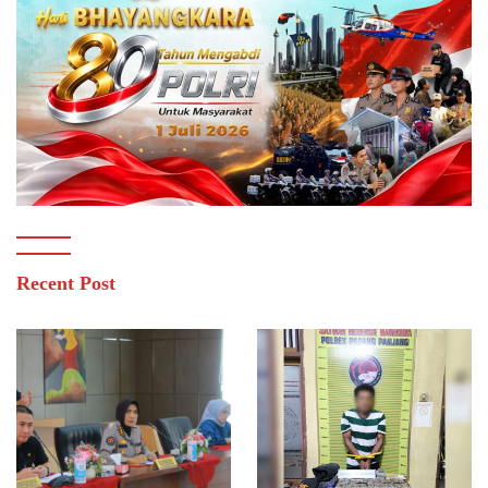
Recent Post