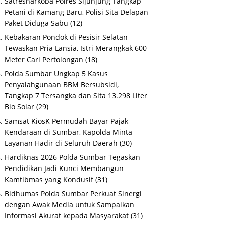
Satresnarkoba Polres Sijunjung Tangkap
Petani di Kamang Baru, Polisi Sita Delapan
Paket Diduga Sabu
(12)
Kebakaran Pondok di Pesisir Selatan
Tewaskan Pria Lansia, Istri Merangkak 600
Meter Cari Pertolongan
(18)
Polda Sumbar Ungkap 5 Kasus
Penyalahgunaan BBM Bersubsidi,
Tangkap 7 Tersangka dan Sita 13.298 Liter
Bio Solar
(29)
Samsat KiosK Permudah Bayar Pajak
Kendaraan di Sumbar, Kapolda Minta
Layanan Hadir di Seluruh Daerah
(30)
Hardiknas 2026 Polda Sumbar Tegaskan
Pendidikan Jadi Kunci Membangun
Kamtibmas yang Kondusif
(31)
Bidhumas Polda Sumbar Perkuat Sinergi
dengan Awak Media untuk Sampaikan
Informasi Akurat kepada Masyarakat
(31)