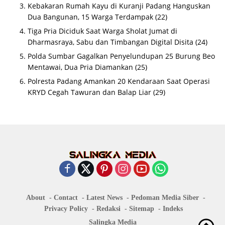
Kebakaran Rumah Kayu di Kuranji Padang Hanguskan
Dua Bangunan, 15 Warga Terdampak
(22)
Tiga Pria Diciduk Saat Warga Sholat Jumat di
Dharmasraya, Sabu dan Timbangan Digital Disita
(24)
Polda Sumbar Gagalkan Penyelundupan 25 Burung Beo
Mentawai, Dua Pria Diamankan
(25)
Polresta Padang Amankan 20 Kendaraan Saat Operasi
KRYD Cegah Tawuran dan Balap Liar
(29)
About
Contact
Latest News
Pedoman Media Siber
Privacy Policy
Redaksi
Sitemap
Indeks
Salingka Media