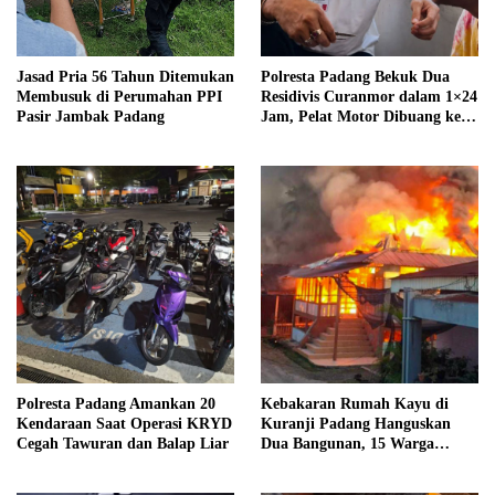
Jasad Pria 56 Tahun Ditemukan
Polresta Padang Bekuk Dua
Membusuk di Perumahan PPI
Residivis Curanmor dalam 1×24
Pasir Jambak Padang
Jam, Pelat Motor Dibuang ke
Septic Tank
Polresta Padang Amankan 20
Kebakaran Rumah Kayu di
Kendaraan Saat Operasi KRYD
Kuranji Padang Hanguskan
Cegah Tawuran dan Balap Liar
Dua Bangunan, 15 Warga
Terdampak