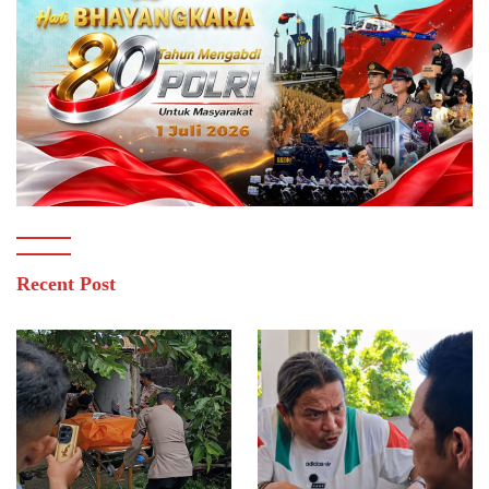
Recent Post