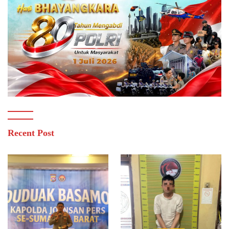
Recent Post