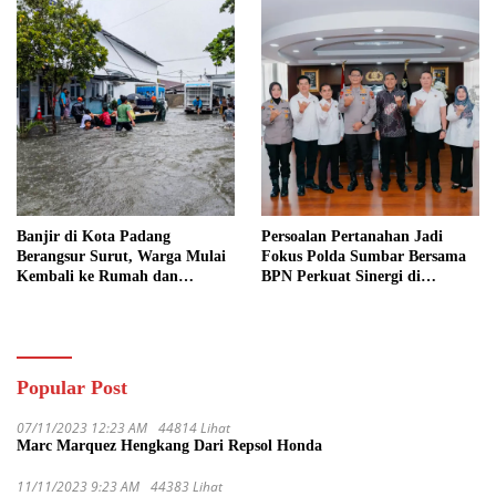
Banjir di Kota Padang
Persoalan Pertanahan Jadi
Berangsur Surut, Warga Mulai
Fokus Polda Sumbar Bersama
Kembali ke Rumah dan
BPN Perkuat Sinergi di
Bersihkan Lingkungan
Sumatera Barat
Popular Post
07/11/2023 12:23 AM
44814 Lihat
Marc Marquez Hengkang Dari Repsol Honda
11/11/2023 9:23 AM
44383 Lihat