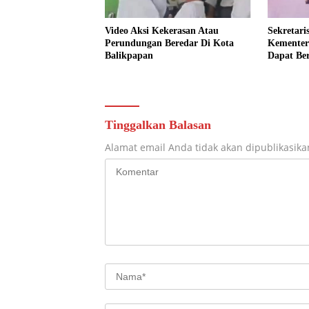
Video Aksi Kekerasan Atau
Sekretari
Perundungan Beredar Di Kota
Kementer
Balikpapan
Dapat Be
Dalam Pe
Tinggalkan Balasan
Alamat email Anda tidak akan dipublikasika