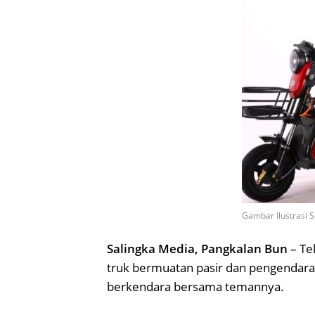
Gambar Ilustrasi S
Salingka Media, Pangkalan Bun
– Tel
truk bermuatan pasir dan pengendar
berkendara bersama temannya.