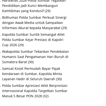
Hardiknas 2026 Polda Sumbar Tegaskan
Pendidikan Jadi Kunci Membangun
Kamtibmas yang Kondusif
(29)
Bidhumas Polda Sumbar Perkuat Sinergi
dengan Awak Media untuk Sampaikan
Informasi Akurat kepada Masyarakat
(29)
Kapolda Sumbar Suntik Semangat Atlet
Polda Sumbar Kejar Prestasi di Kapolri
Cup 2026
(29)
Wakapolda Sumbar Tekankan Pendekatan
Humanis Saat Pengamanan Hari Buruh di
Sumatera Barat
(30)
Samsat KiosK Permudah Bayar Pajak
Kendaraan di Sumbar, Kapolda Minta
Layanan Hadir di Seluruh Daerah
(30)
Polda Sumbar Apresiasi Atlet Berprestasi
Internasional Kapolda Targetkan Sumbar
Masuk 5 Besar PON 2028
(32)