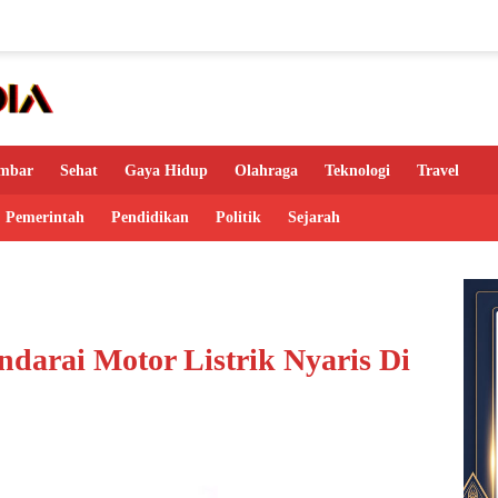
mbar
Sehat
Gaya Hidup
Olahraga
Teknologi
Travel
Pemerintah
Pendidikan
Politik
Sejarah
arai Motor Listrik Nyaris Di