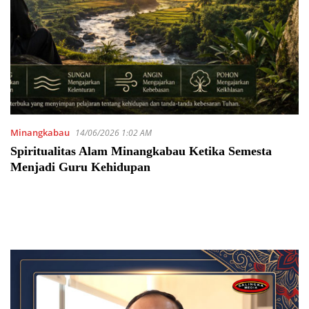
Minangkabau
14/06/2026 1:02 AM
Spiritualitas Alam Minangkabau Ketika Semesta
Menjadi Guru Kehidupan