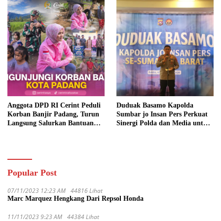
Anggota DPD RI Cerint Peduli
Duduak Basamo Kapolda
Korban Banjir Padang, Turun
Sumbar jo Insan Pers Perkuat
Langsung Salurkan Bantuan
Sinergi Polda dan Media untuk
dan Serap Aspirasi Warga
Pelayanan Masyarakat
Popular Post
07/11/2023 12:23 AM
44816 Lihat
Marc Marquez Hengkang Dari Repsol Honda
11/11/2023 9:23 AM
44384 Lihat