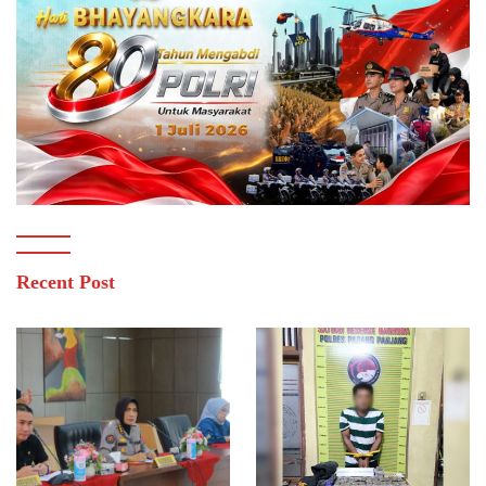
Recent Post