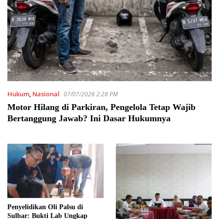
Hukum
,
Nasional
07/07/2026 2:28 PM
Motor Hilang di Parkiran, Pengelola Tetap Wajib
Bertanggung Jawab? Ini Dasar Hukumnya
Penyelidikan Oli Palsu di
Sulbar: Bukti Lab Ungkap