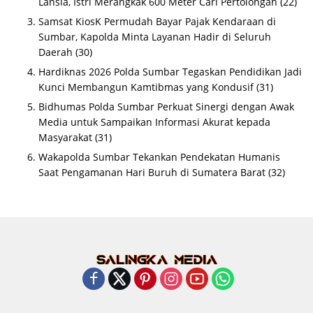
Lansia, Istri Merangkak 600 Meter Cari Pertolongan
(22)
Samsat KiosK Permudah Bayar Pajak Kendaraan di
Sumbar, Kapolda Minta Layanan Hadir di Seluruh
Daerah
(30)
Hardiknas 2026 Polda Sumbar Tegaskan Pendidikan Jadi
Kunci Membangun Kamtibmas yang Kondusif
(31)
Bidhumas Polda Sumbar Perkuat Sinergi dengan Awak
Media untuk Sampaikan Informasi Akurat kepada
Masyarakat
(31)
Wakapolda Sumbar Tekankan Pendekatan Humanis
Saat Pengamanan Hari Buruh di Sumatera Barat
(32)