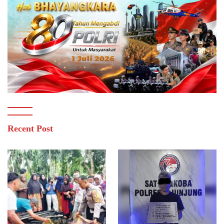
Recent Post