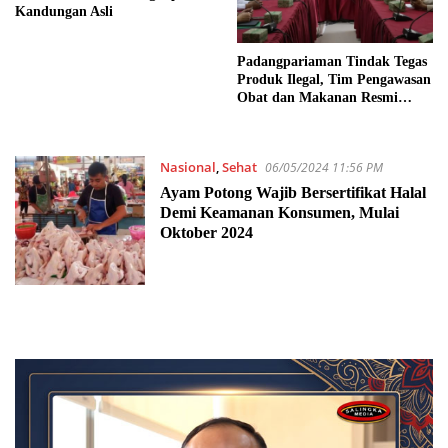
Kandungan Asli
Padangpariaman Tindak Tegas
Produk Ilegal, Tim Pengawasan
Obat dan Makanan Resmi
Dibentuk
Nasional
,
Sehat
06/05/2024 11:56 PM
Ayam Potong Wajib Bersertifikat Halal
Demi Keamanan Konsumen, Mulai
Oktober 2024